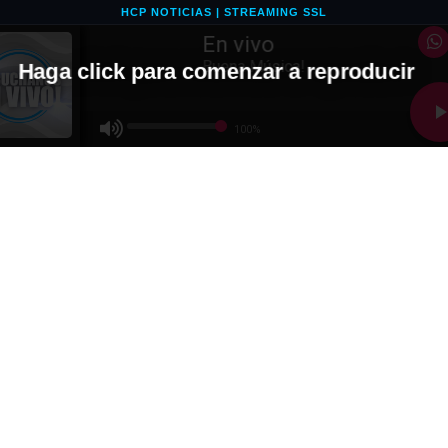
HCP NOTICIAS | STREAMING SSL
En vivo
Buena Música!
Haga click para comenzar a reproducir
100%