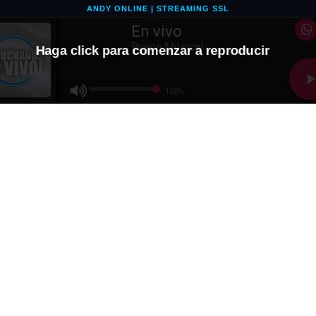
ANDY ONLINE | STREAMING SSL
En vivo
Buena Música!
Haga click para comenzar a reproducir
100%